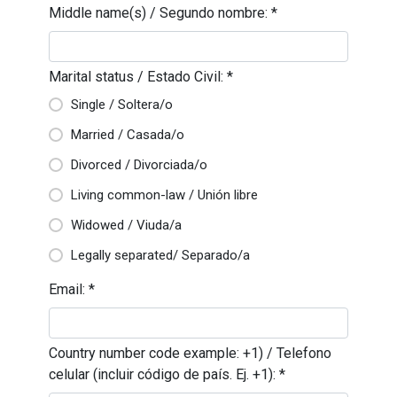
Middle name(s) / Segundo nombre:
*
Marital status / Estado Civil:
*
Single / Soltera/o
Married / Casada/o
Divorced / Divorciada/o
Living common-law / Unión libre
Widowed / Viuda/a
Legally separated/ Separado/a
Email:
*
Country number code example: +1) / Telefono
celular (incluir código de país. Ej. +1):
*